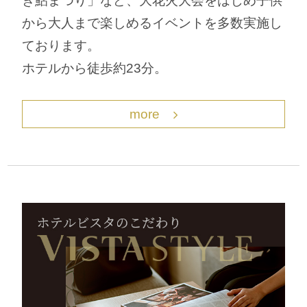
ぎ鮎まつり」など、大花火大会をはじめ子供
から大人まで楽しめるイベントを多数実施し
ております。
ホテルから徒歩約23分。
more