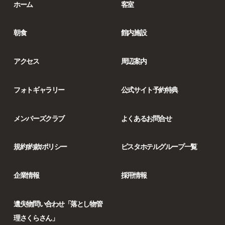
ホーム
客室
朝食
館内施設
アクセス
周辺案内
フォトギャラリー
公式サイト予約特典
メンバーズクラブ
よくあるお問合せ
規約/約款/ポリシー
ビスタホテルグループ一覧
企業情報
採用情報
遺失物問い合わせ「落とし物管
理さくらさん」