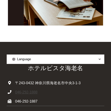
Language
ホテルビスタ海老名
〒243-0432 神奈川県海老名市中央3-1-3
046-292-1888
046-292-1887