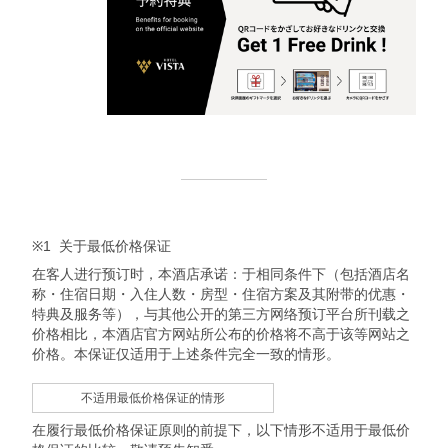
※1
关于最低价格保证
在客人进行预订时，本酒店承诺：于相同条件下（包括酒店名
称・住宿日期・入住人数・房型・住宿方案及其附带的优惠・
特典及服务等），与其他公开的第三方网络预订平台所刊载之
价格相比，本酒店官方网站所公布的价格将不高于该等网站之
价格。本保证仅适用于上述条件完全一致的情形。
不适用最低价格保证的情形
在履行最低价格保证原则的前提下，以下情形不适用于最低价