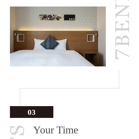
03
Your Time