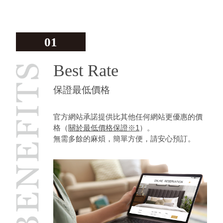
01
Best Rate
保證最低價格
官方網站承諾提供比其他任何網站更優惠的價
格（
關於最低價格保證※1
）。
無需多餘的麻煩，簡單方便，請安心預訂。