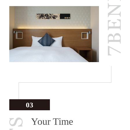
03
Your Time