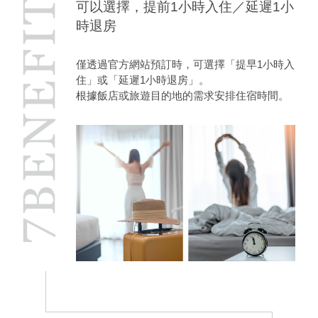
可以選擇，提前1小時入住／延遲1小
時退房
僅透過官方網站預訂時，可選擇「提早1小時入
住」或「延遲1小時退房」。
根據飯店或旅遊目的地的需求安排住宿時間。