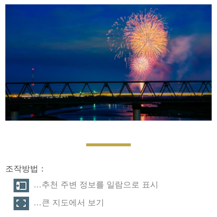
조작방법：
…추천 주변 정보를 일람으로 표시
…큰 지도에서 보기