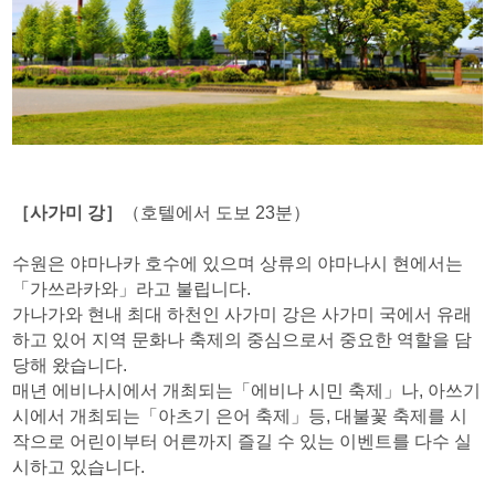
［사가미 강］
（호텔에서 도보 23분）
수원은 야마나카 호수에 있으며 상류의 야마나시 현에서는
「가쓰라카와」라고 불립니다.
가나가와 현내 최대 하천인 사가미 강은 사가미 국에서 유래
하고 있어 지역 문화나 축제의 중심으로서 중요한 역할을 담
당해 왔습니다.
매년 에비나시에서 개최되는「에비나 시민 축제」나, 아쓰기
시에서 개최되는「아츠기 은어 축제」등, 대불꽃 축제를 시
작으로 어린이부터 어른까지 즐길 수 있는 이벤트를 다수 실
시하고 있습니다.