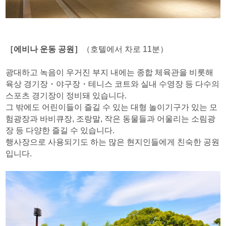
［에비나 운동 공원］
（호텔에서 차로 11분）
광대하고 녹음이 우거진 부지 내에는 종합 체육관을 비롯해
육상 경기장・야구장・테니스 코트와 실내 수영장 등 다수의
스포츠 경기장이 정비돼 있습니다.
그 밖에도 어린이들이 즐길 수 있는 대형 놀이기구가 있는 모
험광장과 바비큐장, 조랑말, 작은 동물들과 어울리는 소림광
장 등 다양한 즐길 수 있습니다.
행사장으로 사용되기도 하는 많은 현지인들에게 친숙한 공원
입니다.